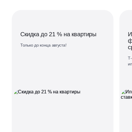
Скидка до 21 % на квартиры
И
ф
Только до конца августа!
с
Т-
ип