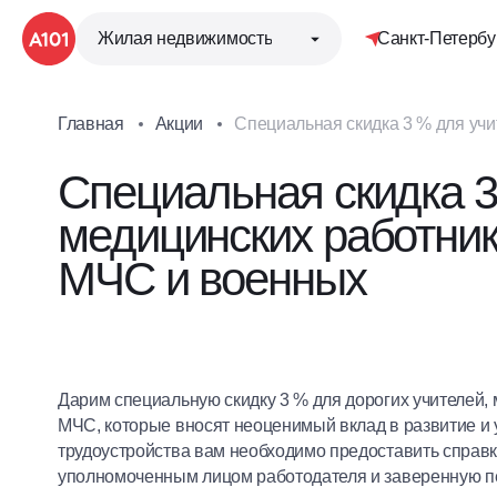
Жилая недвижимость
Санкт-Петербу
Главная
Акции
Специальная скидка 3 % для учи
МЧС и военных
Специальная скидка 3
медицинских работник
МЧС и военных
Дарим специальную скидку 3 % для дорогих учителей,
МЧС, которые вносят неоценимый вклад в развитие и
трудоустройства вам необходимо предоставить справ
уполномоченным лицом работодателя и заверенную п