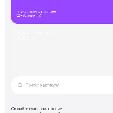
4 вида ипотечных программ
20+ банков онлайн
Магазин мерча
А101
Скачайте суперприложение