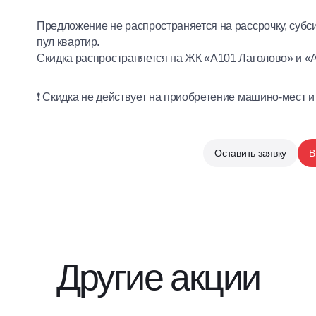
Предложение не распространяется на рассрочку, суб
пул квартир.
Скидка распространяется на ЖК «А101 Лаголово» и «
❗ Скидка не действует на приобретение машино-мест 
Оставить заявку
В
Другие акции