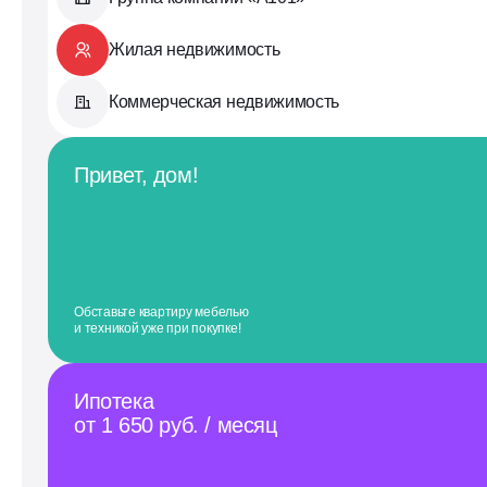
Жилая недвижимость
Коммерческая недвижимость
Привет, дом!
Обставьте квартиру мебелью
и техникой уже при покупке!
Ипотека
от 1 650 руб. / месяц