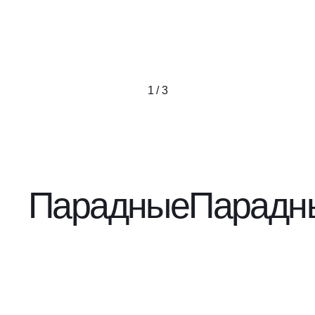
1 / 3
Парадные
Парадн