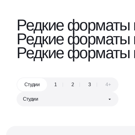
Редкие форматы 
Редкие форматы 
Редкие форматы 
Студии
1
2
3
4+
Евроформат
Кухня, совмещённая с гостиной