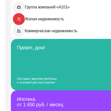
Группа компаний «А101»
Жилая недвижимость
Коммерческая недвижимость
Привет, дом!
Обставьте квартиру мебелью
и техникой уже при покупке!
Ипотека
от 1 650 руб. / месяц