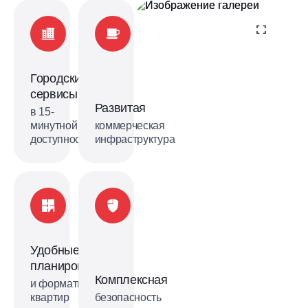
Городские
сервисы
Развитая
в 15-
минутной
коммерческая
доступности
инфраструктура
Удобные
планировки
Комплексная
и форматы
квартир
безопасность