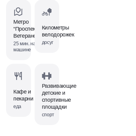
Метро
Километры
“Проспект
велодорожек
Ветеранов”
досуг
25 мин. на
машине
Развивающие
Кафе и
детские и
пекарни
спортивные
еда
площадки
спорт