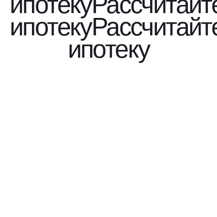
ипотеку
Рассчитайт
ипотеку
Рассчитайт
ипотеку