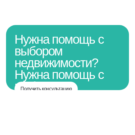
Нужна помощь с
выбором
недвижимости?
Нужна помощь с
выбором
Получить консультацию
недвижимости?