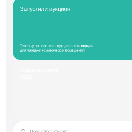
Запустили аукцион
Теперь у нас есть своя аукционная площадка
для продажи коммерческих помещений!
Магазин мерча
А101