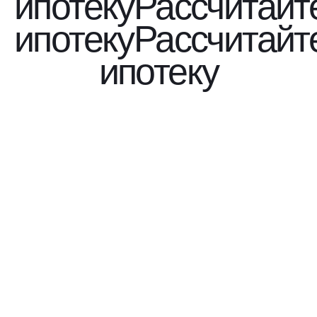
ипотеку
Рассчитайт
ипотеку
Рассчитайт
ипотеку