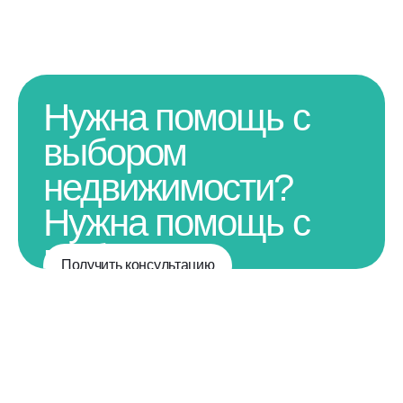
Нужна помощь с
выбором
недвижимости?
Нужна помощь с
выбором
Получить консультацию
недвижимости?