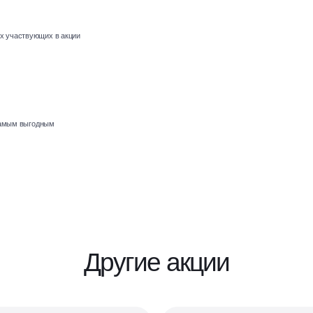
ех участвующих в акции
 самым выгодным
Другие акции