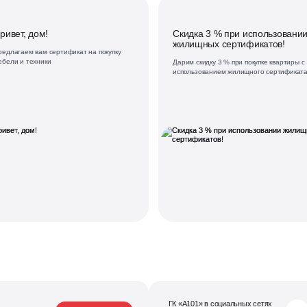
ривет, дом!
Скидка 3 % при использовани
жилищных сертификатов!
редлагаем вам сертификат на покупку
ебели и техники
Дарим скидку 3 % при покупке квартиры с
использованием жилищного сертификата
ГК «А101» в социальных сетях