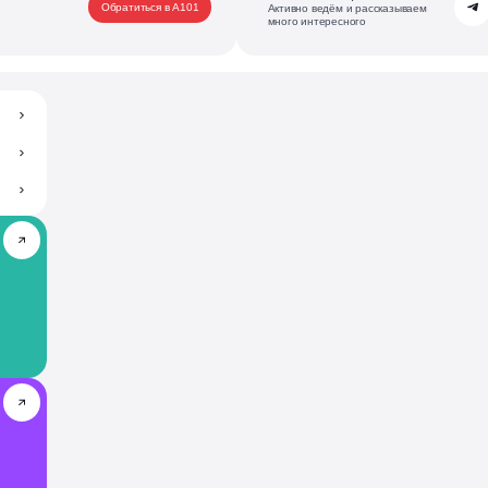
Обратиться в А101
Активно ведём и рассказываем
много интересного