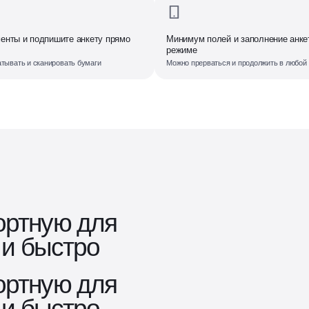
енты и подпишите анкету прямо
Минимум полей и заполнение анке
режиме
тывать и сканировать бумаги
Можно прерваться и продолжить в любой
ртную для
 и быстро
ртную для
 и быстро