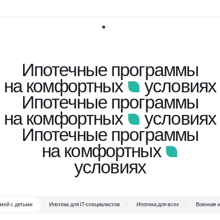
Ипотечные программы
на комфортных
условиях
Ипотечные программы
на комфортных
условиях
Ипотечные программы
на комфортных
условиях
мей с детьми
Ипотека для IT-специалистов
Ипотека для всех
Военная 