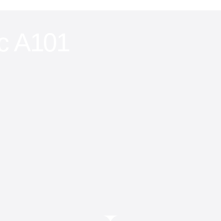
с А101