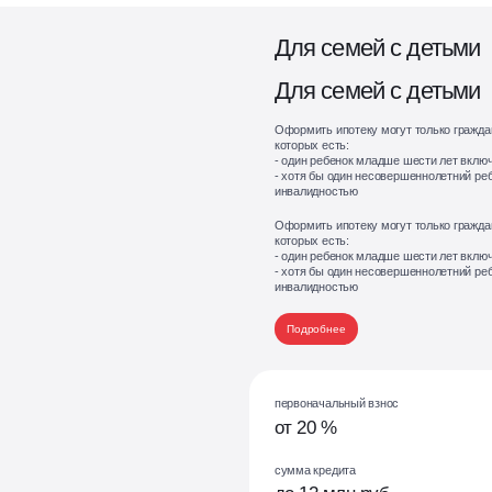
Для семей с детьми
Для семей с детьми
Оформить ипотеку могут только гражда
которых есть:
- один ребенок младше шести лет вклю
- хотя бы один несовершеннолетний реб
инвалидностью
Оформить ипотеку могут только гражда
которых есть:
- один ребенок младше шести лет вклю
- хотя бы один несовершеннолетний реб
инвалидностью
Подробнее
первоначальный взнос
от 20 %
сумма кредита