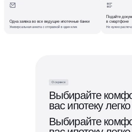
Подайте докум
Одна заявка во все ведущие ипотечные банки
в смартфоне
Универсальная анкета с отправкой в один клик
Не нужно распеча
О сервисе
Выбирайте комфо
вас ипотеку легко
Выбирайте комфо
вас ипотеку легко