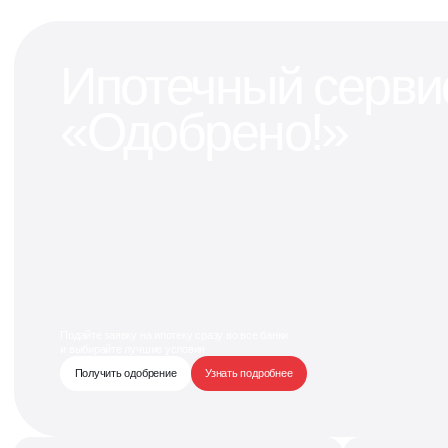
Ипотечный серви
«Одобрено!»
Подайте заявку на ипотеку сразу во все банки
и выбирайте лучшие условия
Получить одобрение
Узнать подробнее