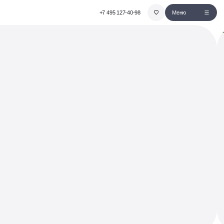
+7 495 127-40-98
Меню