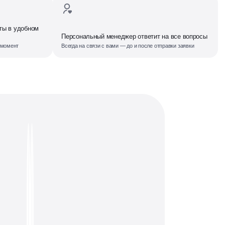
ты в удобном
Персональный менеджер ответит на все вопросы
 момент
Всегда на связи с вами — до и после отправки заявки